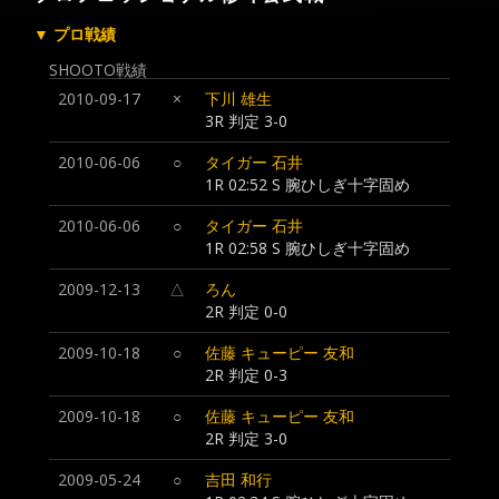
▼ プロ戦績
SHOOTO戦績
2010-09-17
×
下川 雄生
3R 判定 3-0
2010-06-06
○
タイガー 石井
1R 02:52 S 腕ひしぎ十字固め
2010-06-06
○
タイガー 石井
1R 02:58 S 腕ひしぎ十字固め
2009-12-13
△
ろん
2R 判定 0-0
2009-10-18
○
佐藤 キューピー 友和
2R 判定 0-3
2009-10-18
○
佐藤 キューピー 友和
2R 判定 3-0
2009-05-24
○
吉田 和行