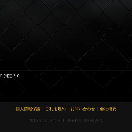
2R 判定 3-0
個人情報保護
|
ご利用規約
|
お問い合わせ
|
会社概要
2016 SUSTAIN ALL RIGHTS RESERVED.