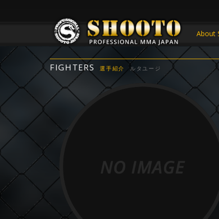
About 
FIGHTERS
選手紹介
ルタユージ