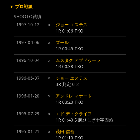
▼ プロ戦績
SHOOTO戦績
1997-10-12
○
ジョー エステス
1R 01:06 TKO
1997-04-06
○
ズール
1R 00:45 TKO
1996-10-04
○
ムスタク アブドゥーラ
1R 00:38 TKO
1996-05-07
×
ジョー エステス
3R 判定 0-2
1996-01-20
○
アンドレ マナート
1R 03:20 TKO
1995-07-29
○
エド デ・クライフ
1R 01:40 S 腕ひしぎ十字固め
1995-01-21
○
茂田 信吾
1R 01:10 TKO