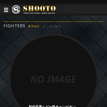
FIGHTERS
選手紹介
エンセン井上
初代世界ヘビー級チャンピオン