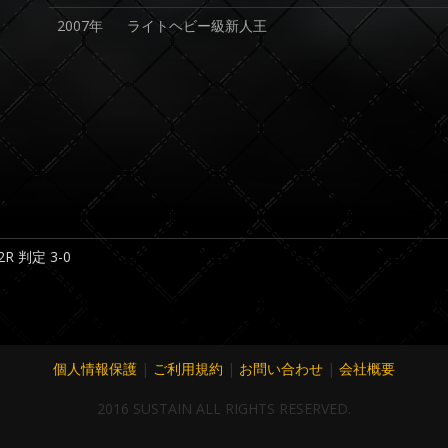
2007年
ライトヘビー級新人王
2R 判定 3-0
個人情報保護
|
ご利用規約
|
お問い合わせ
|
会社概要
2016 SUSTAIN ALL RIGHTS RESERVED.