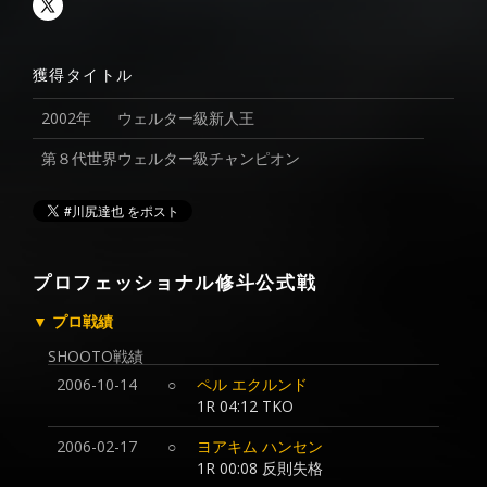
獲得タイトル
2002年
ウェルター級新人王
第８代世界ウェルター級チャンピオン
プロフェッショナル修斗公式戦
▼ プロ戦績
SHOOTO戦績
2006-10-14
○
ペル エクルンド
1R 04:12 TKO
2006-02-17
○
ヨアキム ハンセン
1R 00:08
反則失格