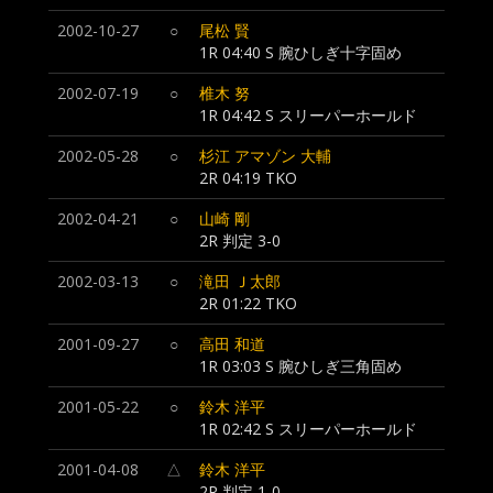
2002-10-27
○
尾松 賢
1R 04:40 S 腕ひしぎ十字固め
2002-07-19
○
椎木 努
1R 04:42 S スリーパーホールド
2002-05-28
○
杉江 アマゾン 大輔
2R 04:19 TKO
2002-04-21
○
山崎 剛
2R 判定 3-0
2002-03-13
○
滝田 Ｊ太郎
2R 01:22 TKO
2001-09-27
○
高田 和道
1R 03:03 S 腕ひしぎ三角固め
2001-05-22
○
鈴木 洋平
1R 02:42 S スリーパーホールド
2001-04-08
△
鈴木 洋平
2R 判定 1-0