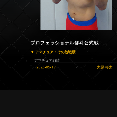
プロフェッショナル修斗公式戦
▼ アマチュア・その他戦績
アマチュア戦績
2026-05-17
○
大原 柊太