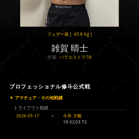
フェザー級
[ -65.8 Kg ]
雑賀 晴士
所属 :
パラエストラTB
プロフェッショナル修斗公式戦
▼ アマチュア・その他戦績
トライアウト戦績
2026-05-17
○
今井 大暢
1R 02:03 TS