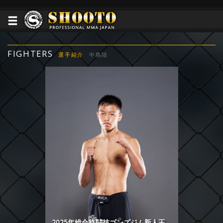
FIGHTERS
選手紹介
中島陸
2025年総合格闘技ゴンズジム新人王