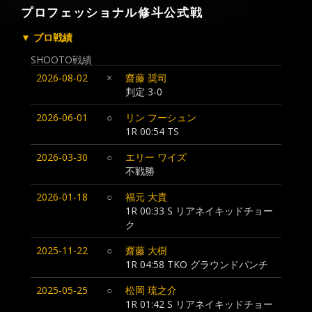
プロフェッショナル修斗公式戦
▼ プロ戦績
SHOOTO戦績
2026-08-02
×
齋藤 奨司
判定 3-0
2026-06-01
○
リン フーシュン
1R 00:54 TS
2026-03-30
○
エリー ワイズ
不戦勝
2026-01-18
○
福元 大貴
1R 00:33 S リアネイキッドチョー
ク
2025-11-22
○
齋藤 大樹
1R 04:58 TKO グラウンドパンチ
2025-05-25
○
松岡 琉之介
1R 01:42 S リアネイキッドチョー