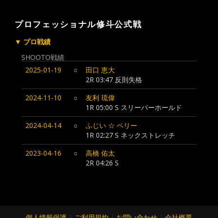
プロフェッショナル修斗公式戦
▼ プロ戦績
SHOOTO戦績
2025-01-19
○
田口 恵大
2R 03:47
反則失格
2024-11-10
○
友利 琉偉
1R 05:00 S スリーパーホールド
2024-04-14
○
ふじい ☆ ペリー
1R 02:27 S ネックストレッチ
2023-04-16
○
高橋 佑太
2R 04:26 S
個人情報保護
|
ご利用規約
|
お問い合わせ
|
会社概要