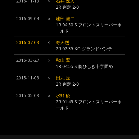
2016-11-13
×
石井 逸人
2R 判定 2-0
2016-09-04
○
建部 誠二
1R 04:30 S フロントスリーパーホ
ールド
2016-07-03
×
奇天烈
2R 02:35 KO グランドパンチ
2016-03-27
○
秋山 翼
1R 04:55 S 腕ひしぎ十字固め
2015-11-08
×
田丸 匠
2R 判定 2-0
2015-05-03
○
水野 稜
2R 01:49 S フロントスリーパーホ
ールド