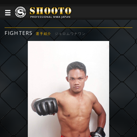
FIGHTERS
選手紹介
ジェロムワナワン