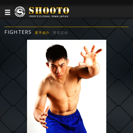
FIGHTERS
選手紹介
野尻定由