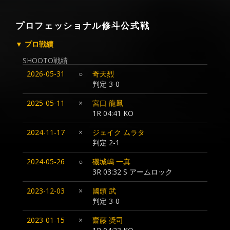
プロフェッショナル修斗公式戦
▼ プロ戦績
SHOOTO戦績
2026-05-31
○
奇天烈
判定 3-0
2025-05-11
×
宮口 龍鳳
1R 04:41 KO
2024-11-17
×
ジェイク ムラタ
判定 2-1
2024-05-26
○
磯城嶋 一真
3R 03:32 S アームロック
2023-12-03
×
國頭 武
判定 3-0
2023-01-15
×
齋藤 奨司