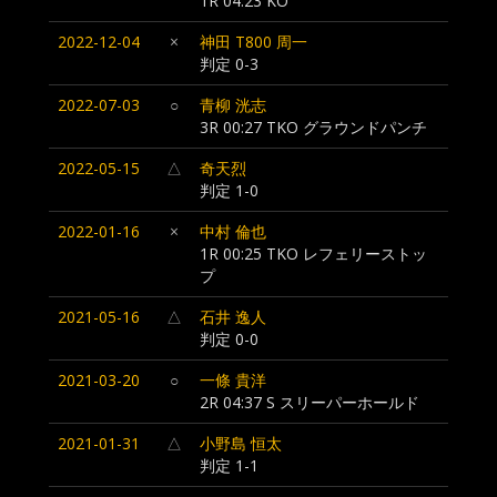
1R 04:23 KO
2022-12-04
×
神田 T800 周一
判定 0-3
2022-07-03
○
青柳 洸志
3R 00:27 TKO グラウンドパンチ
2022-05-15
△
奇天烈
判定 1-0
2022-01-16
×
中村 倫也
1R 00:25 TKO レフェリーストッ
プ
2021-05-16
△
石井 逸人
判定 0-0
2021-03-20
○
一條 貴洋
2R 04:37 S スリーパーホールド
2021-01-31
△
小野島 恒太
判定 1-1