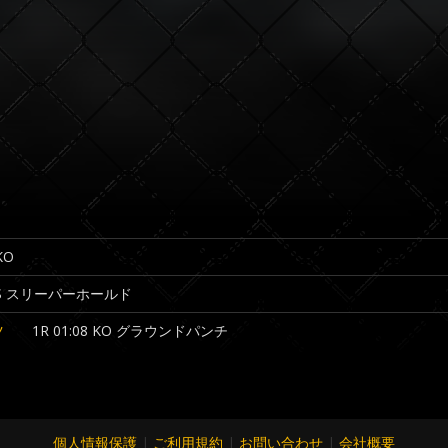
KO
26 S スリーパーホールド
ツ
1R 01:08 KO グラウンドパンチ
個人情報保護
|
ご利用規約
|
お問い合わせ
|
会社概要