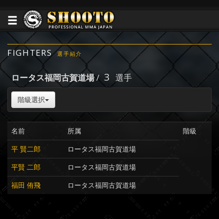
FIGHTERS
選手紹介
3
ロータス福岡古賀道場
/
選手
階級選択
名前
所属
階級
平 賢二郎
ロータス福岡古賀道場
平賢 二郎
ロータス福岡古賀道場
福田 侑飛
ロータス福岡古賀道場