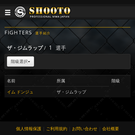
FIGHTERS
選手紹介
1
ザ・ジムラップ
/
選手
階級選択
名前
所属
階級
イム ドンジュ
ザ・ジムラップ
個人情報保護
|
ご利用規約
|
お問い合わせ
|
会社概要