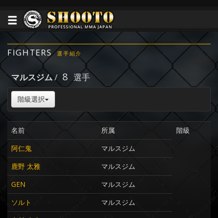
FIGHTERS
選手紹介
8
マルスジム
/
選手
階級選択
名前
所属
階級
阿仁鬼
マルスジム
鹿野 太雅
マルスジム
GEN
マルスジム
ソルト
マルスジム