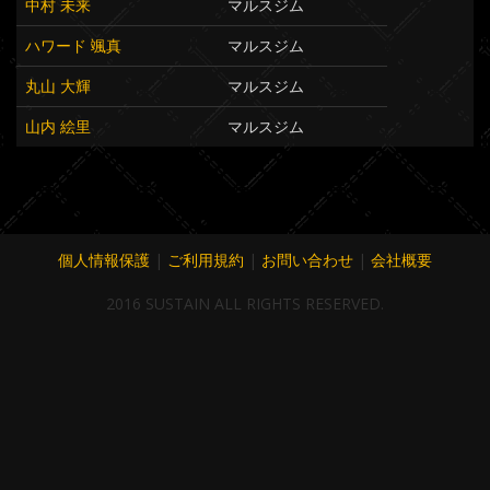
中村 未来
マルスジム
ハワード 颯真
マルスジム
丸山 大輝
マルスジム
山内 絵里
マルスジム
個人情報保護
|
ご利用規約
|
お問い合わせ
|
会社概要
2016 SUSTAIN ALL RIGHTS RESERVED.