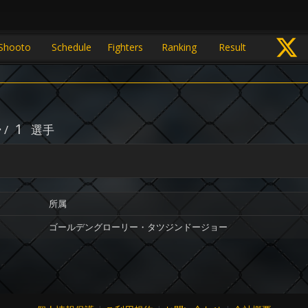
Shooto
Schedule
Fighters
Ranking
Result
1
ー
/
選手
所属
ゴールデングローリー・タツジンドージョー